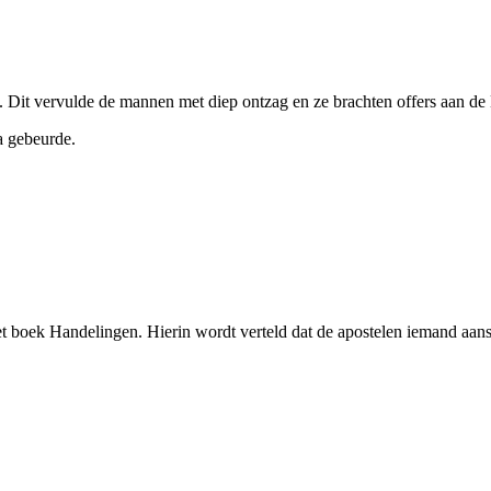
Dit vervulde de mannen met diep ontzag en ze brachten offers aan de 
na gebeurde.
t boek Handelingen. Hierin wordt verteld dat de apostelen iemand aanste