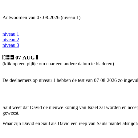
Antwoorden van 07-08-2026 (niveau 1)
niveau 1
niveau 2
niveau 3
07 AUG
(klik op een pijltje om naar een andere datum te bladeren)
De deelnemers op niveau 1 hebben de test van 07-08-2026 zo ingevul
Saul weet dat David de nieuwe koning van Israël zal worden en accepte
geweest.
Waar zijn David en Saul als David een reep van Sauls mantel afsnijdt