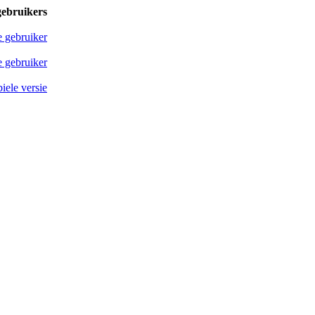
gebruikers
e gebruiker
 gebruiker
iele versie