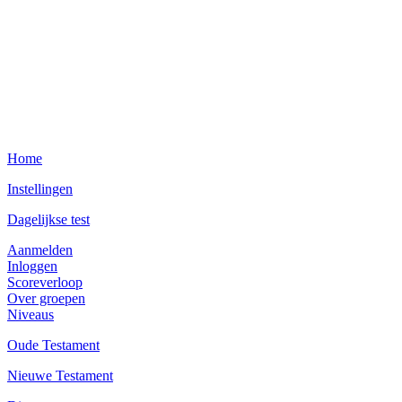
Home
Instellingen
Dagelijkse test
Aanmelden
Inloggen
Scoreverloop
Over groepen
Niveaus
Oude Testament
Nieuwe Testament