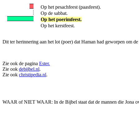
Op het pesachfeest (paasfeest).
Op de sabbat.
Op het poerimfeest.
Op het kerstfeest.
Dit ter herinnering aan het lot (poer) dat Haman had geworpen om de 
Zie ook de pagina
Ester.
Zie ook
debijbel.nl
.
Zie ook
christipedia.nl
.
WAAR of NIET WAAR: In de Bijbel staat dat de mannen die Jona over