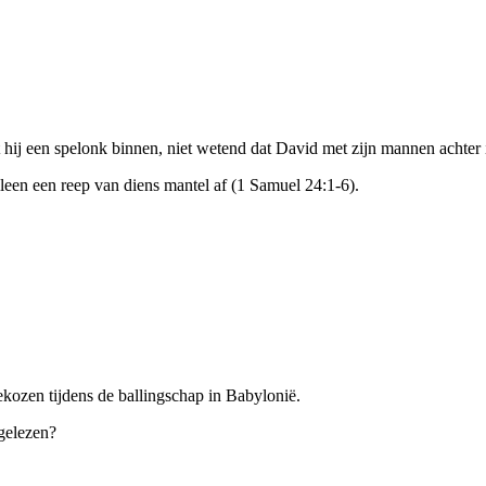
hij een spelonk binnen, niet wetend dat David met zijn mannen achter i
lleen een reep van diens mantel af (1 Samuel 24:1-6).
ekozen tijdens de ballingschap in Babylonië.
 gelezen?