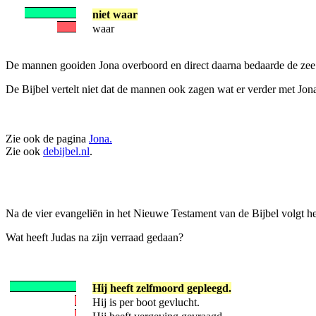
niet waar
waar
De mannen gooiden Jona overboord en direct daarna bedaarde de zee. 
De Bijbel vertelt niet dat de mannen ook zagen wat er verder met Jo
Zie ook de pagina
Jona.
Zie ook
debijbel.nl
.
Na de vier evangeliën in het Nieuwe Testament van de Bijbel volgt he
Wat heeft Judas na zijn verraad gedaan?
Hij heeft zelfmoord gepleegd.
Hij is per boot gevlucht.