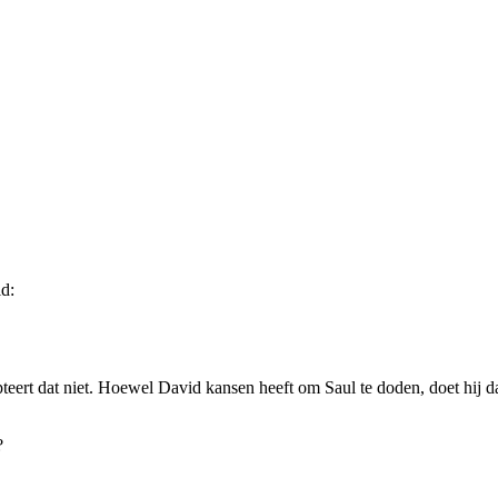
d:
ert dat niet. Hoewel David kansen heeft om Saul te doden, doet hij dat 
?