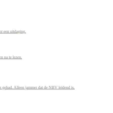
r een uitdaging.
en na te lezen.
iz gehad. Alleen jammer dat de NBV leidend is.