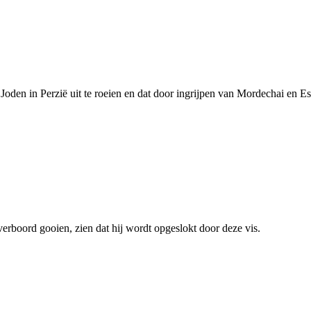
Joden in Perzië uit te roeien en dat door ingrijpen van Mordechai en 
boord gooien, zien dat hij wordt opgeslokt door deze vis.