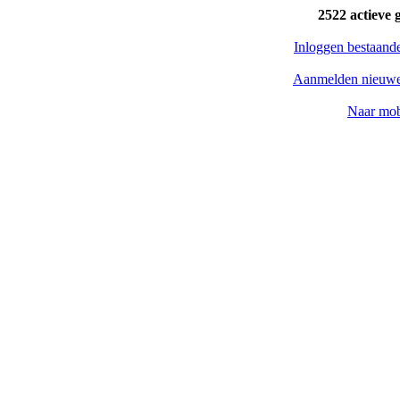
2522 actieve 
Inloggen bestaand
Aanmelden nieuwe
Naar mob