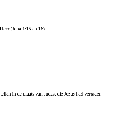
Heer (Jona 1:15 en 16).
llen in de plaats van Judas, die Jezus had verraden.