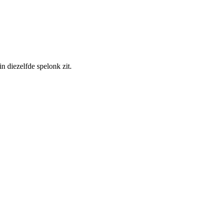
n diezelfde spelonk zit.