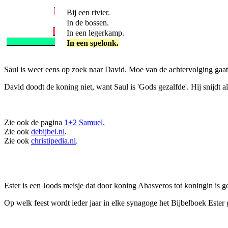
Bij een rivier.
In de bossen.
In een legerkamp.
In een spelonk.
Saul is weer eens op zoek naar David. Moe van de achtervolging gaat 
David doodt de koning niet, want Saul is 'Gods gezalfde'. Hij snijdt a
Zie ook de pagina
1+2 Samuel.
Zie ook
debijbel.nl
.
Zie ook
christipedia.nl
.
Ester is een Joods meisje dat door koning Ahasveros tot koningin is g
Op welk feest wordt ieder jaar in elke synagoge het Bijbelboek Ester