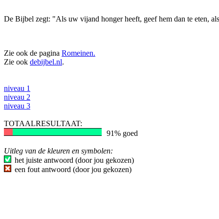
De Bijbel zegt: "Als uw vijand honger heeft, geef hem dan te eten, als
Zie ook de pagina
Romeinen.
Zie ook
debijbel.nl
.
niveau 1
niveau 2
niveau 3
TOTAALRESULTAAT:
91% goed
Uitleg van de kleuren en symbolen:
het juiste antwoord (door jou gekozen)
een fout antwoord (door jou gekozen)