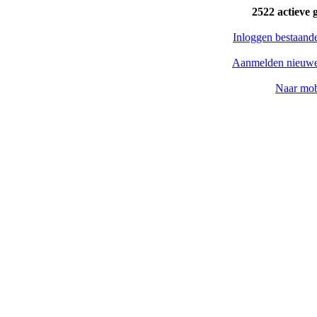
2522 actieve 
Inloggen bestaand
Aanmelden nieuwe
Naar mob