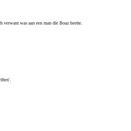
ch verwant was aan een man die Boaz heette.
iften'.