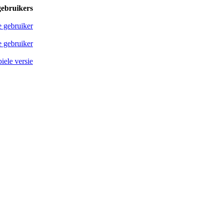
gebruikers
e gebruiker
 gebruiker
iele versie