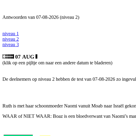
Antwoorden van 07-08-2026 (niveau 2)
niveau 1
niveau 2
niveau 3
07 AUG
(klik op een pijltje om naar een andere datum te bladeren)
De deelnemers op niveau 2 hebben de test van 07-08-2026 zo ingevul
Ruth is met haar schoonmoeder Naomi vanuit Moab naar Israël gekome
WAAR of NIET WAAR: Boaz is een bloedverwant van Naomi’s man