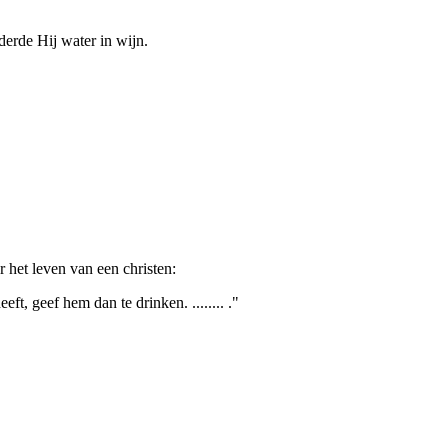
derde Hij water in wijn.
 het leven van een christen:
ft, geef hem dan te drinken. ........ ."