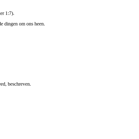
er 1:7).
 de dingen om ons heen.
eed, beschreven.