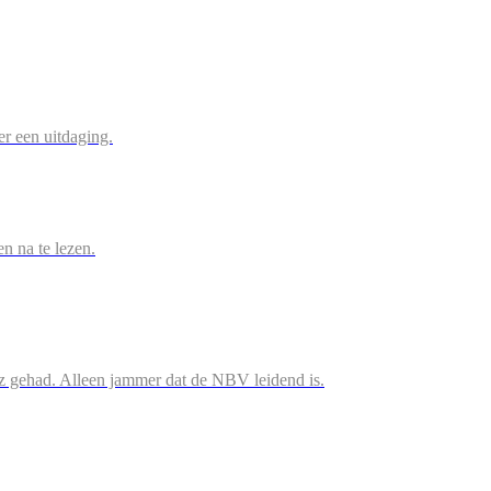
r een uitdaging.
en na te lezen.
iz gehad. Alleen jammer dat de NBV leidend is.