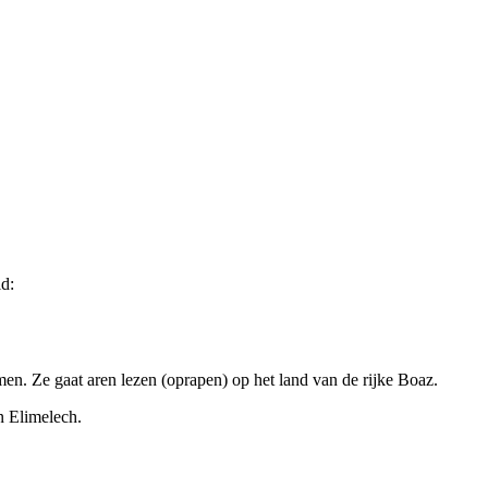
d:
n. Ze gaat aren lezen (oprapen) op het land van de rijke Boaz.
 Elimelech.