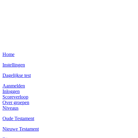
Home
Instellingen
Dagelijkse test
Aanmelden
Inloggen
Scoreverloop
Over groepen
Niveaus
Oude Testament
Nieuwe Testament