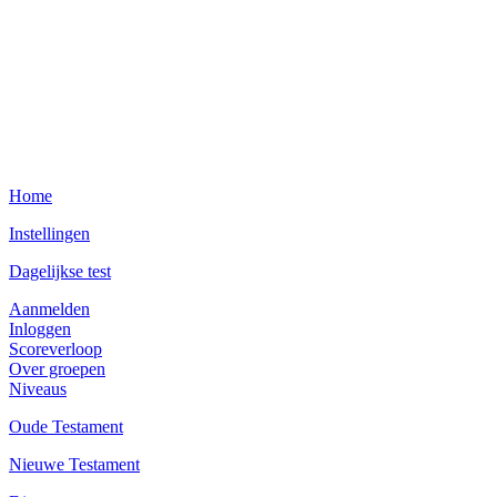
Home
Instellingen
Dagelijkse test
Aanmelden
Inloggen
Scoreverloop
Over groepen
Niveaus
Oude Testament
Nieuwe Testament