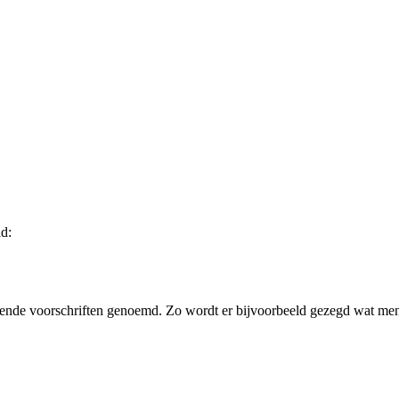
d:
llende voorschriften genoemd. Zo wordt er bijvoorbeeld gezegd wat m