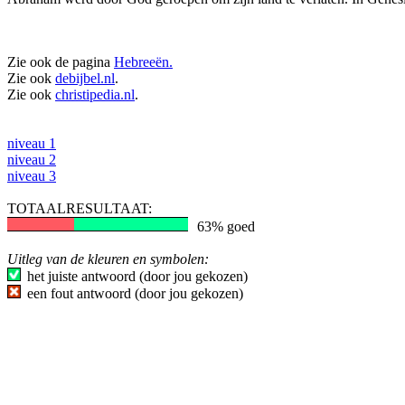
Zie ook de pagina
Hebreeën.
Zie ook
debijbel.nl
.
Zie ook
christipedia.nl
.
niveau 1
niveau 2
niveau 3
TOTAALRESULTAAT:
63% goed
Uitleg van de kleuren en symbolen:
het juiste antwoord (door jou gekozen)
een fout antwoord (door jou gekozen)