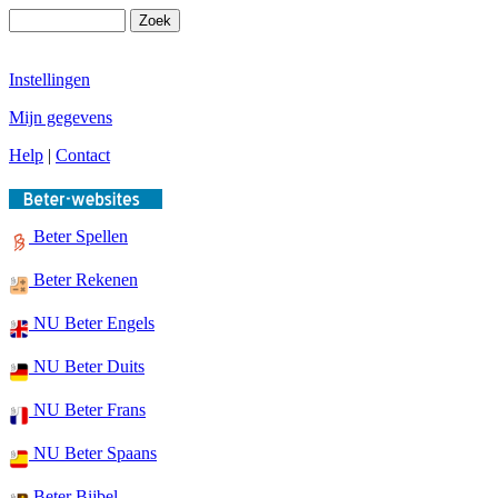
Instellingen
Mijn gegevens
Help
|
Contact
Beter Spellen
Beter Rekenen
NU Beter Engels
NU Beter Duits
NU Beter Frans
NU Beter Spaans
Beter Bijbel