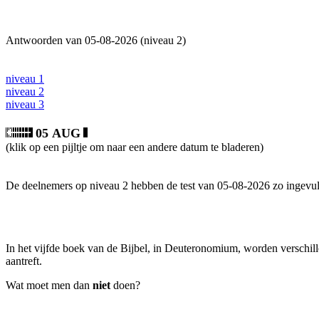
Antwoorden van 05-08-2026 (niveau 2)
niveau 1
niveau 2
niveau 3
05 AUG
(klik op een pijltje om naar een andere datum te bladeren)
De deelnemers op niveau 2 hebben de test van 05-08-2026 zo ingevul
In het vijfde boek van de Bijbel, in Deuteronomium, worden verschi
aantreft.
Wat moet men dan
niet
doen?