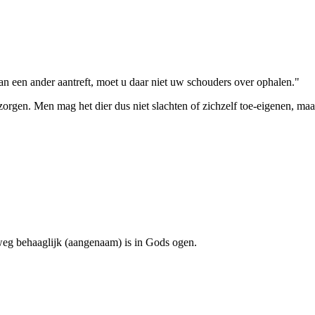
n een ander aantreft, moet u daar niet uw schouders over ophalen."
rgen. Men mag het dier dus niet slachten of zichzelf toe-eigenen, maar da
eg behaaglijk (aangenaam) is in Gods ogen.