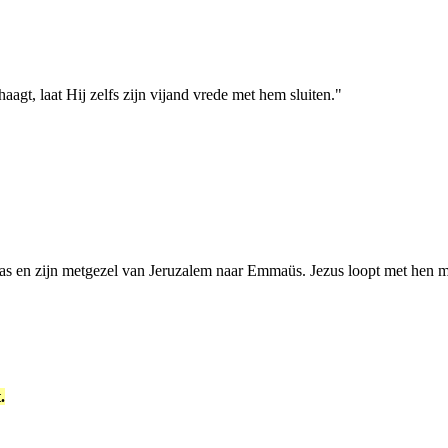
gt, laat Hij zelfs zijn vijand vrede met hem sluiten."
s en zijn metgezel van Jeruzalem naar Emmaüs. Jezus loopt met hen me
.