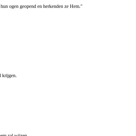
den hun ogen geopend en herkenden ze Hem."
 krijgen.
hem zal wijzen.