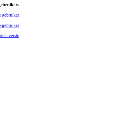
gebruikers
e gebruiker
 gebruiker
iele versie