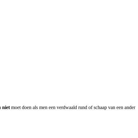
en
niet
moet doen als men een verdwaald rund of schaap van een ander