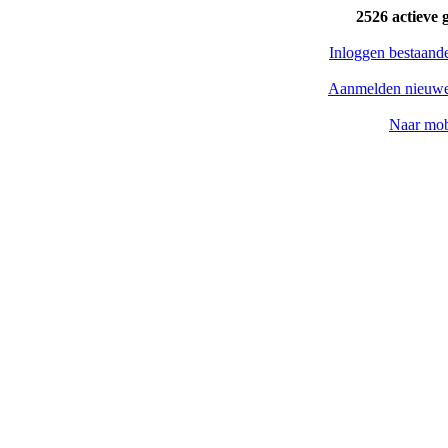
2526 actieve 
Inloggen bestaand
Aanmelden nieuwe
Naar mob