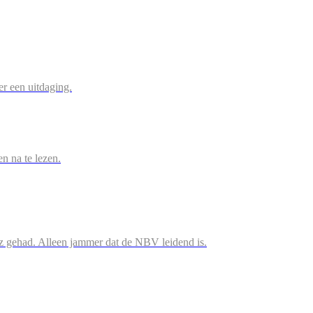
r een uitdaging.
en na te lezen.
iz gehad. Alleen jammer dat de NBV leidend is.