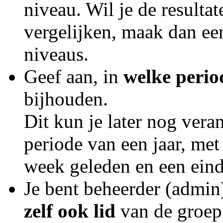
niveau. Wil je de resulta
vergelijken, maak dan ee
niveaus.
Geef aan, in
welke peri
bijhouden.
Dit kun je later nog vera
periode van een jaar, met
week geleden en een ein
Je bent beheerder (admin)
zelf ook lid
van de groep