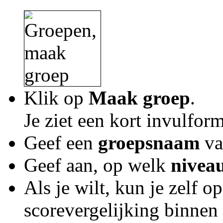
Klik op
Maak groep
.
Je ziet een kort invulform
Geef een
groepsnaam
va
Geef aan, op welk
nivea
Als je wilt, kun je zelf 
scorevergelijking binnen