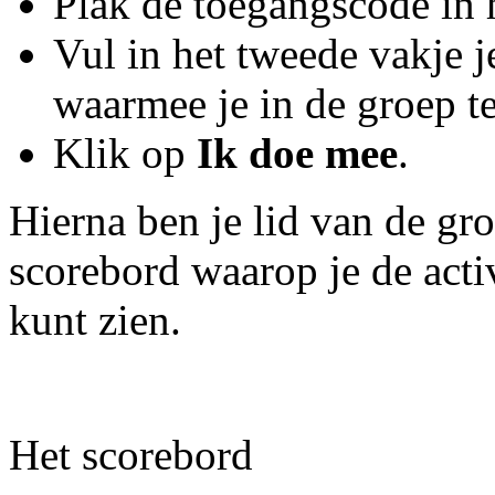
Plak de toegangscode in h
Vul in het tweede vakje 
waarmee je in de groep t
Klik op
Ik doe mee
.
Hierna ben je lid van de gro
scorebord waarop je de acti
kunt zien.
Het scorebord