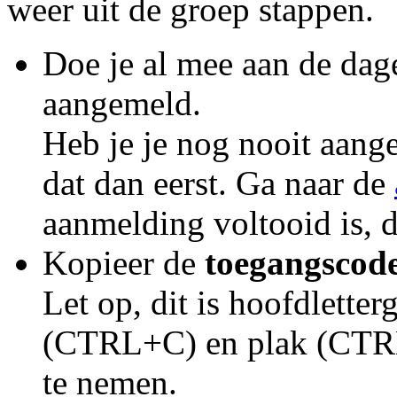
weer uit de groep stappen.
Doe je al mee aan de dage
aangemeld.
Heb je je nog nooit aang
dat dan eerst. Ga naar de
aanmelding voltooid is, 
Kopieer de
toegangscod
Let op, dit is hoofdlette
(CTRL+C) en plak (CTRL
te nemen.