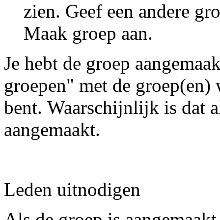
zien. Geef een andere g
Maak groep aan.
Je hebt de groep aangemaakt
groepen" met de groep(en) 
bent. Waarschijnlijk is dat a
aangemaakt.
Leden uitnodigen
Als de groep is aangemaakt