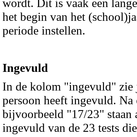
wordt. Dit is vaak een lange
het begin van het (school)j
periode instellen.
Ingevuld
In de kolom "ingevuld" zie j
persoon heeft ingevuld. Na
bijvoorbeeld "17/23" staan a
ingevuld van de 23 tests die