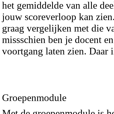
het gemiddelde van alle dee
jouw scoreverloop kan zien.
graag vergelijken met die v
missschien ben je docent en
voortgang laten zien. Daar 
Groepenmodule
Met de groepenmodule is he