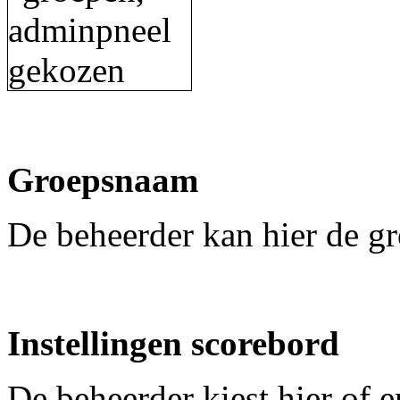
Groepsnaam
De beheerder kan hier de g
Instellingen scorebord
De beheerder kiest hier of e