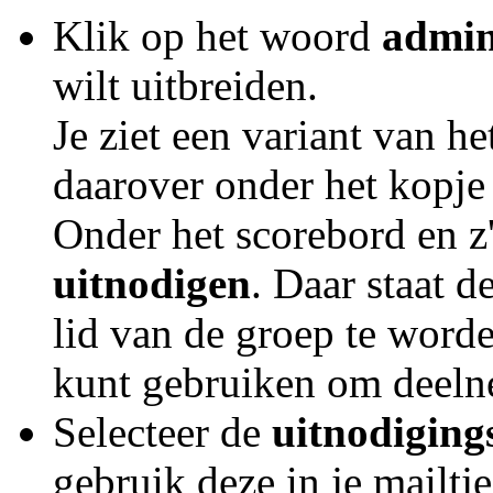
Klik op het woord
admin
wilt uitbreiden.
Je ziet een variant van h
daarover onder het kopje
Onder het scorebord en z'
uitnodigen
. Daar staat 
lid van de groep te worde
kunt gebruiken om deelne
Selecteer de
uitnodiging
gebruik deze in je mailtj