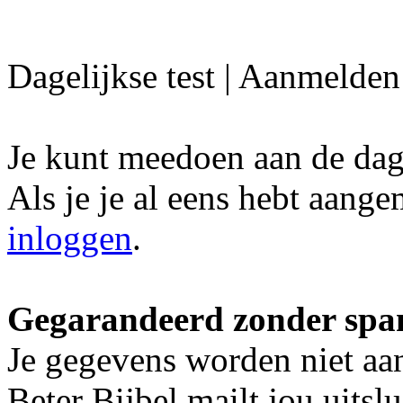
Dagelijkse test | Aanmelden
Je kunt meedoen aan de dagel
Als je je al eens hebt aang
inloggen
.
Gegarandeerd zonder spam
Je gegevens worden niet aa
Beter Bijbel mailt jou uitsl