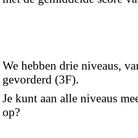
We hebben drie niveaus, van
gevorderd (3F).
Je kunt aan alle niveaus m
op?