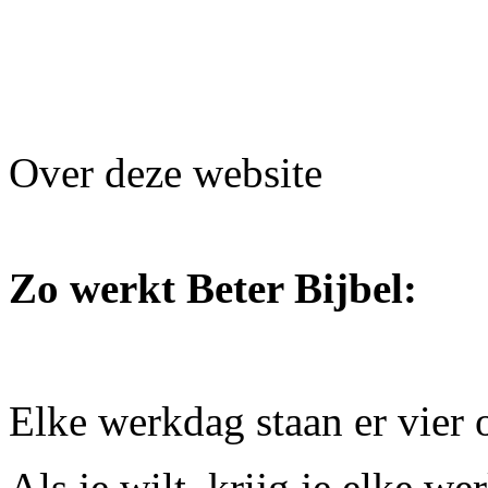
Over deze website
Zo werkt Beter Bijbel:
Elke werkdag staan er vier 
Als je wilt, krijg je elke w