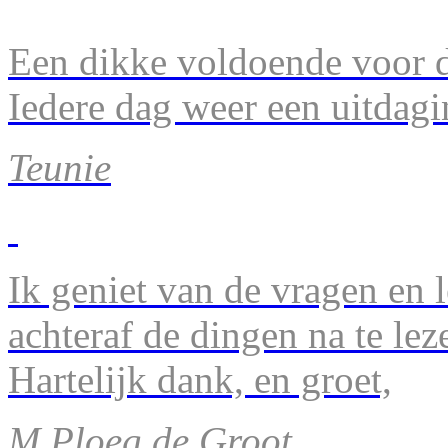
Een dikke voldoende voor d
Iedere dag weer een uitdagi
Teunie
Ik geniet van de vragen en l
achteraf de dingen na te lez
Hartelijk dank, en groet,
M.Ploeg de Groot.