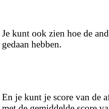
Je kunt ook zien hoe de an
gedaan hebben.
En je kunt je score van de 
met de gemiddelde score va