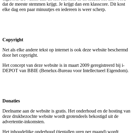
dat de meeste stemmen krijgt. Je krijgt dan een klasscore. Dit kost
elke dag een paar minuutjes en iedereen is weer scherp.
Copyright
Net als elke andere tekst op internet is ook deze website beschermd
door het copyright.
Het concept van deze website is in maart 2009 geregistreerd bij i-
DEPOT van BBIE (Benelux-Bureau voor Intellectueel Eigendom).
Donaties
Deelname aan de website is gratis. Het onderhoud en de hosting van
deze drukbezochte website wordt grotendeels bekostigd uit de
advertentie-inkomsten.
Het inhoudelijke onderhoud (tientallen uren per maand) wordt