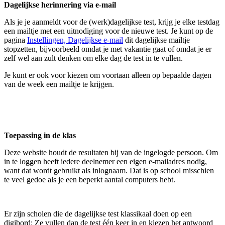
Dagelijkse herinnering via e-mail
Als je je aanmeldt voor de (werk)dagelijkse test, krijg je elke testdag
een mailtje met een uitnodiging voor de nieuwe test. Je kunt op de
pagina
Instellingen, Dagelijkse e-mail
dit dagelijkse mailtje
stopzetten, bijvoorbeeld omdat je met vakantie gaat of omdat je er
zelf wel aan zult denken om elke dag de test in te vullen.
Je kunt er ook voor kiezen om voortaan alleen op bepaalde dagen
van de week een mailtje te krijgen.
Toepassing in de klas
Deze website houdt de resultaten bij van de ingelogde persoon. Om
in te loggen heeft iedere deelnemer een eigen e-mailadres nodig,
want dat wordt gebruikt als inlognaam. Dat is op school misschien
te veel gedoe als je een beperkt aantal computers hebt.
Er zijn scholen die de dagelijkse test klassikaal doen op een
digibord: Ze vullen dan de test één keer in en kiezen het antwoord