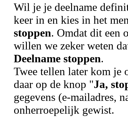
Wil je je deelname defini
keer in en kies in het m
stoppen
. Omdat dit een o
willen we zeker weten dat
Deelname stoppen
.
Twee tellen later kom je 
daar op de knop "
Ja, st
gegevens (e-mailadres, 
onherroepelijk gewist.