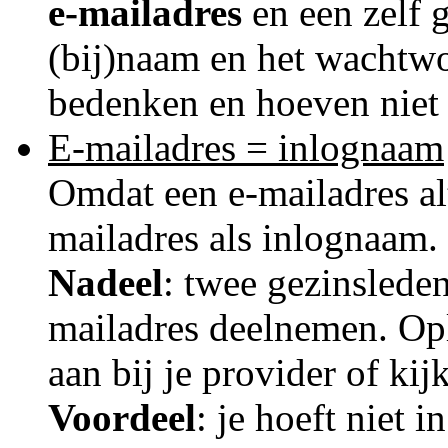
e-mailadres
en een zelf
(bij)naam en het wachtwo
bedenken en hoeven niet u
E-mailadres = inlognaam
Omdat een e-mailadres alt
mailadres als inlognaam.
Nadeel
: twee gezinslede
mailadres deelnemen. Opl
aan bij je provider of ki
Voordeel
: je hoeft niet