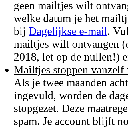
geen mailtjes wilt ontva
welke datum je het mailt
bij
Dagelijkse e-mail
. Vu
mailtjes wilt ontvangen 
2018, let op de nullen!) 
Mailtjes stoppen vanzel
Als je twee maanden achte
ingevuld, worden de dage
stopgezet. Deze maatrege
spam. Je account blijft n