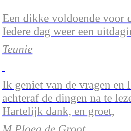
Een dikke voldoende voor d
Iedere dag weer een uitdagi
Teunie
Ik geniet van de vragen en l
achteraf de dingen na te lez
Hartelijk dank, en groet,
M.Ploeg de Groot.