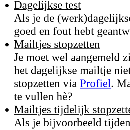
Dagelijkse test
Als je de (werk)dagelijkse 
goed en fout hebt geantw
Mailtjes stopzetten
Je moet wel aangemeld zi
het dagelijkse mailtje nie
stopzetten via
Profiel
. Ma
te vullen hè?
Mailtjes tijdelijk stopzet
Als je bijvoorbeeld tijde