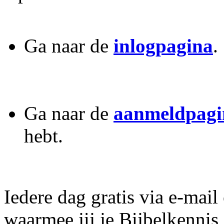
Ga naar de
inlogpagina
.
Ga naar de
aanmeldpagi
hebt.
Iedere dag gratis via e-mail
waarmee jij je Bijbelkennis