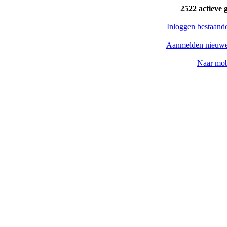
2522 actieve 
Inloggen bestaand
Aanmelden nieuwe
Naar mob