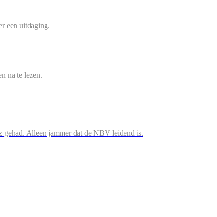
r een uitdaging.
en na te lezen.
iz gehad. Alleen jammer dat de NBV leidend is.