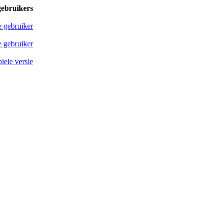
gebruikers
e gebruiker
 gebruiker
iele versie