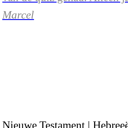
Marcel
Nieuwe Testament | Hebree