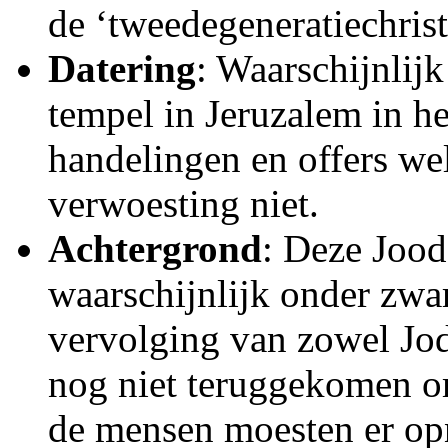
de ‘tweede­generatiechrist
Datering
: Waarschijnlij
tempel in Jeruzalem in he
handelingen en offers w
verwoesting niet.
Achtergrond
: Deze Jood
waarschijnlijk onder zwar
vervolging van zowel Jo
nog niet teruggekomen om
de mensen moesten er op