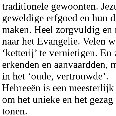
traditionele gewoonten. Jez
geweldige erfgoed en hun 
maken. Heel zorgvuldig en m
naar het Evangelie. Velen w
‘ketterij’ te vernietigen. En
erkenden en aanvaardden, m
in het ‘oude, vertrouwde’.
Hebreeën is een meesterlijk 
om het unieke en het gezag
tonen.