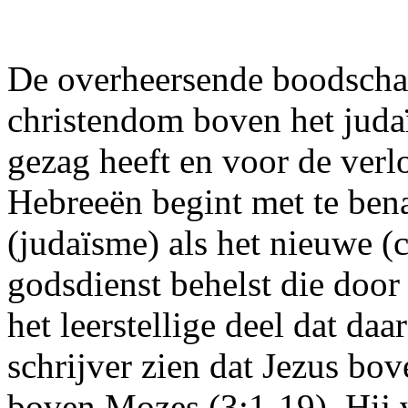
De overheersende boodschap
christendom boven het judaï
gezag heeft en voor de verl
Hebreeën begint met te ben
(judaïsme) als het nieuwe 
godsdienst behelst die door
het leerstellige deel dat daa
schrijver zien dat Jezus bov
boven Mozes (3:1-19). Hij vo