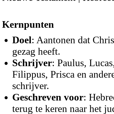
Kernpunten
Doel
: Aantonen dat Chris
gezag heeft.
Schrijver
: Paulus, Lucas
Filippus, Prisca en ande
schrijver.
Geschreven voor
: Hebre
terug te keren naar het ju