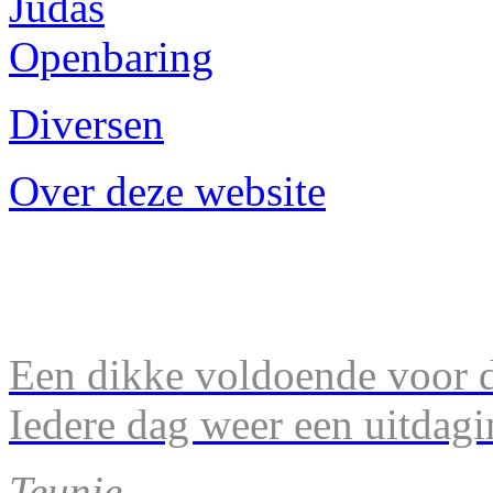
Judas
Openbaring
Diversen
Over deze website
Een dikke voldoende voor d
Iedere dag weer een uitdagi
Teunie