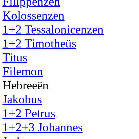
Filippenzen
Kolossenzen
1+2 Tessalonicenzen
1+2 Timotheüs
Titus
Filemon
Hebreeën
Jakobus
1+2 Petrus
1+2+3 Johannes