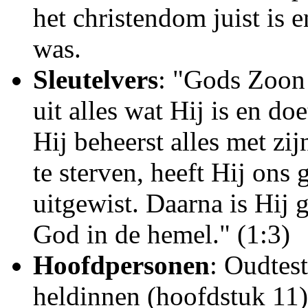
het christendom juist is 
was.
Sleutelvers
: "Gods Zoon 
uit alles wat Hij is en do
Hij beheerst alles met z
te sterven, heeft Hij ons
uitgewist. Daarna is Hij 
God in de hemel." (1:3)
Hoofdpersonen
: Oudtes
heldinnen (hoofdstuk 11)