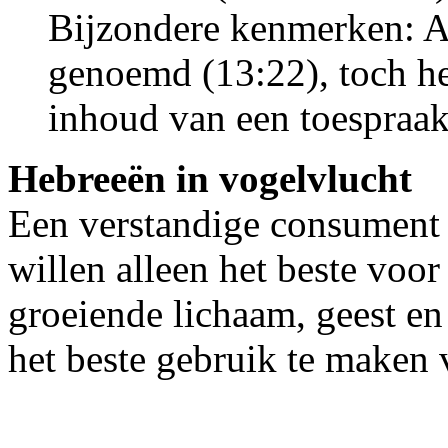
Bijzondere kenmerken: Al
genoemd (13:22), toch he
inhoud van een toespraak
Hebreeën in vogelvlucht
Een verstandige consument 
willen alleen het beste voo
groeiende lichaam, geest en
het beste gebruik te maken v