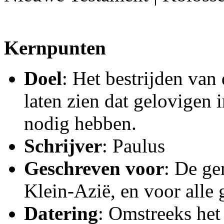
Kernpunten
Doel
: Het bestrijden van
laten zien dat gelovigen i
nodig hebben.
Schrijver
: Paulus
Geschreven voor
: De ge
Klein-Azië, en voor alle 
Datering
: Omstreeks het 