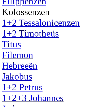
Filippenzen
Kolossenzen
1+2 Tessalonicenzen
1+2 Timotheüs
Titus
Filemon
Hebreeën
Jakobus
1+2 Petrus
1+2+3 Johannes