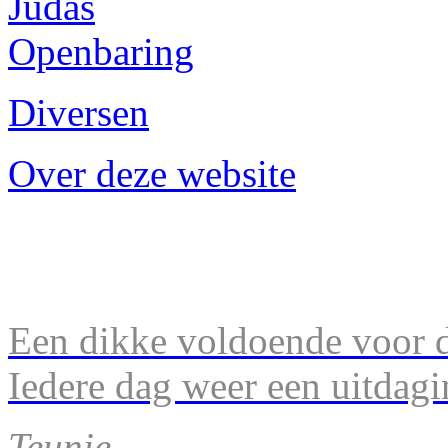
Judas
Openbaring
Diversen
Over deze website
Een dikke voldoende voor d
Iedere dag weer een uitdagi
Teunie