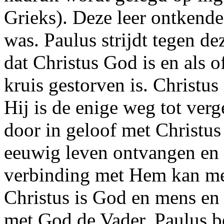
Grieks). Deze leer ontkend
was. Paulus strijdt tegen d
dat Christus God is en als 
kruis gestorven is. Christu
Hij is de enige weg tot ver
door in geloof met Christus
eeuwig leven ontvangen en 
verbinding met Hem kan me
Christus is God en mens en 
met God de Vader. Paulus b