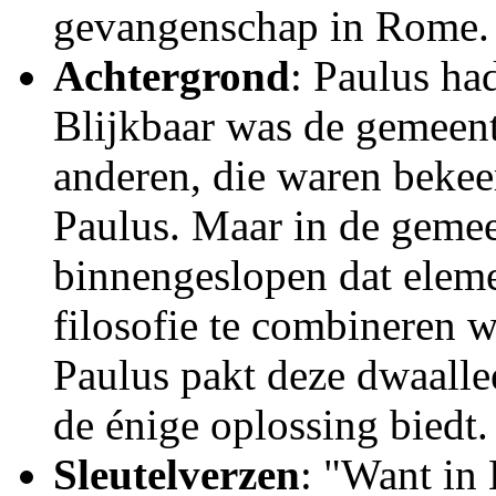
gevangenschap in Rome.
Achtergrond
: Paulus ha
Blijkbaar was de gemeent
anderen, die waren bekee
Paulus. Maar in de geme
binnengeslopen dat elem
filosofie te combineren wa
Paulus pakt deze dwaalle
de énige oplossing biedt.
Sleutelverzen
: "Want in