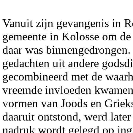
Vanuit zijn gevangenis in R
gemeente in Kolosse om de v
daar was binnengedrongen. 
gedachten uit andere godsdi
gecombineerd met de waarhe
vreemde invloeden kwamen 
vormen van Joods en Grieks
daaruit ontstond, werd late
nadruk wordt gelegd op inge