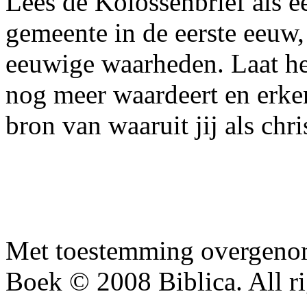
Lees de Kolossenbrief als ee
gemeente in de eerste eeuw
eeuwige waarheden. Laat het 
nog meer waardeert en erke
bron van waaruit jij als chr
Met toestemming overgenom
Boek © 2008 Biblica. All ri