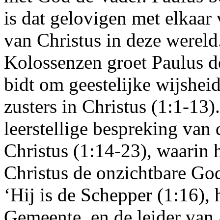
is dat gelovigen met elkaar
van Christus in deze wereld.
Kolossenzen groet Paulus d
bidt om geestelijke wijshei
zusters in Christus (1:1-13)
leerstellige bespreking van
Christus (1:14-23), waarin h
Christus de onzichtbare God
‘Hij is de Schepper (1:16), 
Gemeente, en de leider van 