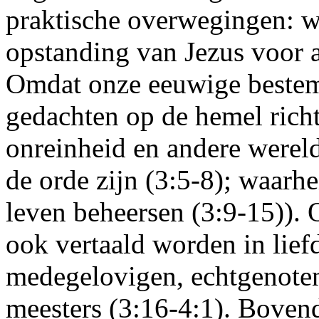
praktische overwegingen: w
opstanding van Jezus voor a
Omdat onze eeuwige bestem
gedachten op de hemel richt
onreinheid en andere werel
de orde zijn (3:5-8); waarh
leven beheersen (3:9-15)). 
ook vertaald worden in lief
medegelovigen, echtgenoten
meesters (3:16-4:1). Bove