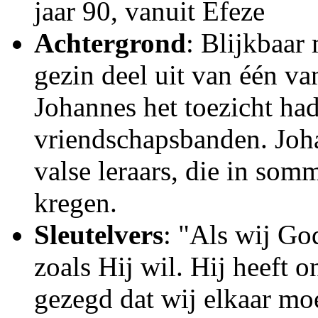
jaar 90, vanuit Efeze
Achtergrond
: Blijkbaar
gezin deel uit van één v
Johannes het toezicht had
vriendschapsbanden. Joh
valse leraars, die in so
kregen.
Sleutelvers
: "Als wij Go
zoals Hij wil. Hij heeft o
gezegd dat wij elkaar moe