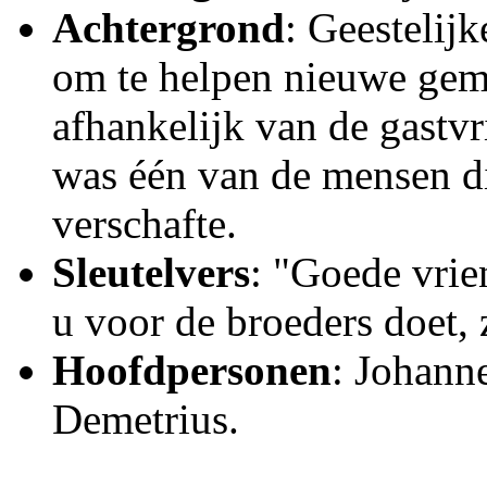
Achtergrond
: Geestelijk
om te helpen nieuwe geme
afhankelijk van de gastv
was één van de mensen d
verschafte.
Sleutelvers
: "Goede vrien
u voor de broeders doet, z
Hoofdpersonen
: Johanne
Demetrius.