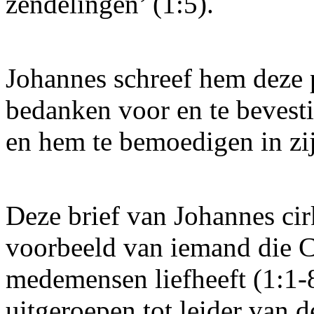
zendelingen’ (1:5).
Johannes schreef hem deze 
bedanken voor en te bevestig
en hem te bemoedigen in zij
Deze brief van Johannes cir
voorbeeld van iemand die Ch
medemensen liefheeft (1:1-8)
uitgeroepen tot leider van 