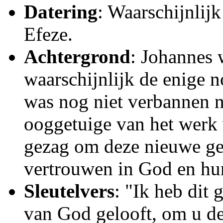
Datering
: Waarschijnlijk
Efeze.
Achtergrond
: Johannes
waarschijnlijk de enige no
was nog niet verbannen n
ooggetuige van het werk 
gezag om deze nieuwe gen
vertrouwen in God en hun
Sleutelvers
: "Ik heb dit
van God gelooft, om u de