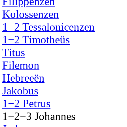
Filippenzen
Kolossenzen
1+2 Tessalonicenzen
1+2 Timotheüs
Titus
Filemon
Hebreeën
Jakobus
1+2 Petrus
1+2+3 Johannes