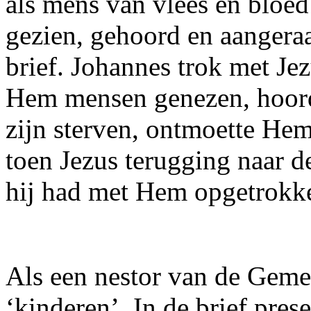
als mens van vlees en bloed
gezien, gehoord en aangeraa
brief. Johannes trok met Je
Hem mensen genezen, hoorde
zijn sterven, ontmoette Hem
toen Jezus terugging naar 
hij had met Hem opgetrokk
Als een nestor van de Gemeen
‘kinderen’. In de brief prese