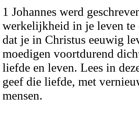
1 Johannes werd geschreven
werkelijkheid in je leven te
dat je in Christus eeuwig le
moedigen voortdurend dicht b
liefde en leven. Lees in dez
geef die liefde, met vernie
mensen.