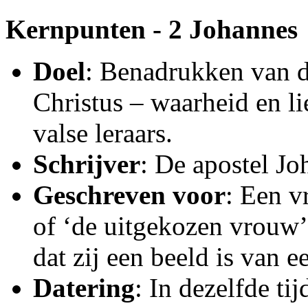
Kernpunten - 2 Johannes
Doel
: Benadrukken van d
Christus – waarheid en l
valse leraars.
Schrijver
: De apostel Jo
Geschreven voor
: Een v
of ‘de uitgekozen vrouw
dat zij een beeld is van e
Datering
: In dezelfde ti