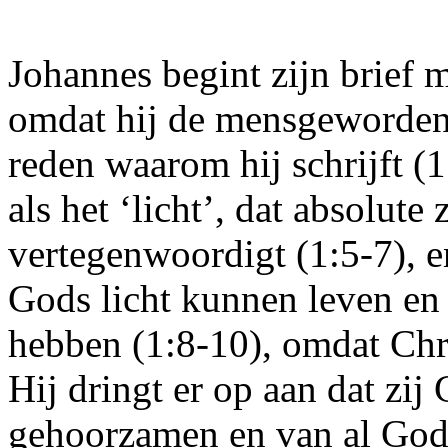
Johannes begint zijn brief m
omdat hij de mensgeworden
reden waarom hij schrijft (
als het ‘licht’, dat absolute
vertegenwoordigt (1:5-7), en
Gods licht kunnen leven e
hebben (1:8-10), omdat Chri
Hij dringt er op aan dat zij
gehoorzamen en van al God