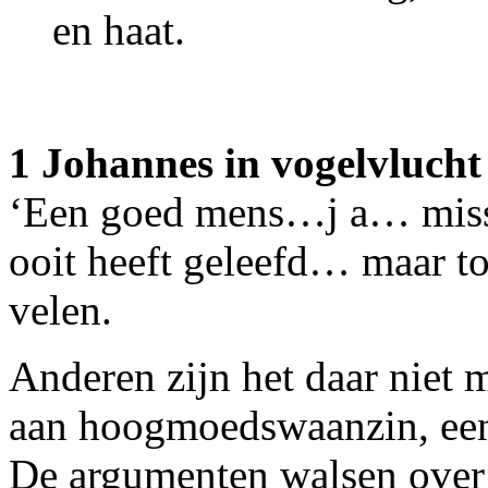
en haat.
1 Johannes in vogelvlucht
‘Een goed mens…j a… missc
ooit heeft geleefd… maar t
velen.
Anderen zijn het daar niet 
aan hoogmoedswaanzin, een
De argumenten walsen over J