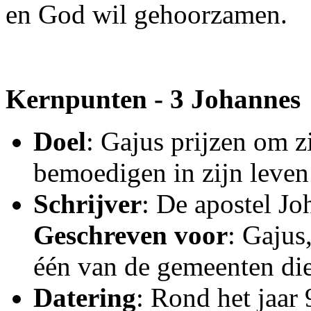
en God wil gehoorzamen.
Kernpunten - 3 Johannes
Doel
: Gajus prijzen om z
bemoedigen in zijn leven 
Schrijver
: De apostel Jo
Geschreven voor
: Gajus
één van de gemeenten di
Datering
: Rond het jaar 