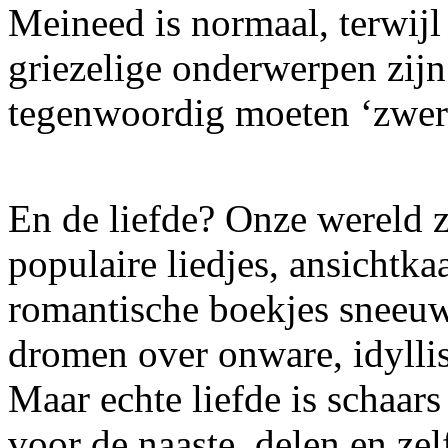
Meineed is normaal, terwijl
griezelige onderwerpen zijn.
tegenwoordig moeten ‘zwere
En de liefde? Onze wereld z
populaire liedjes, ansichtka
romantische boekjes sneeu
dromen over onware, idylli
Maar echte liefde is schaar
voor de naaste, delen en zelf