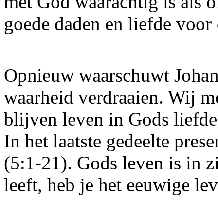
met God waarachtig is als 
goede daden en liefde voor
Opnieuw waarschuwt Johanne
waarheid verdraaien. Wij mo
blijven leven in Gods liefde
In het laatste gedeelte pres
(5:1-21). Gods leven is in z
leeft, heb je het eeuwige le