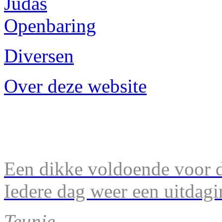
Judas
Openbaring
Diversen
Over deze website
Een dikke voldoende voor d
Iedere dag weer een uitdagi
Teunie