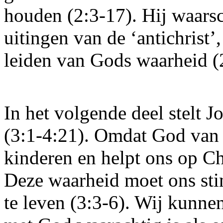
houden (2:3-17). Hij waarsc
uitingen van de ‘antichrist’,
leiden van Gods waarheid (
In het volgende deel stelt J
(3:1-4:21). Omdat God van 
kinderen en helpt ons op Chr
Deze waarheid moet ons sti
te leven (3:3-6). Wij kunne