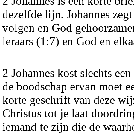
2 Johannes is een korte bri
dezelfde lijn. Johannes zeg
volgen en God gehoorzamen 
leraars (1:7) en God en elk
2 Johannes kost slechts een
de boodschap ervan moet een
korte geschrift van deze wi
Christus tot je laat doordr
iemand te zijn die de waarhe