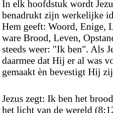
In elk hoofdstuk wordt Jez
benadrukt zijn werkelijke id
Hem geeft: Woord, Enige, 
ware Brood, Leven, Opstand
steeds weer: "Ik ben". Als Je
daarmee dat Hij er al was 
gemaakt èn bevestigt Hij zi
Jezus zegt: Ik ben het brood
het licht van de wereld (8:1