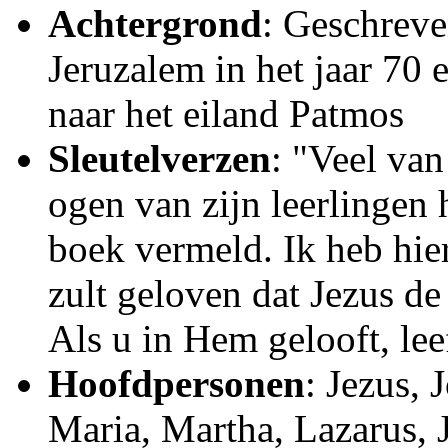
Achtergrond
: Geschreve
Jeruzalem in het jaar 70
naar het eiland Patmos
Sleutelverzen
: "Veel va
ogen van zijn leerlingen h
boek vermeld. Ik heb hie
zult geloven dat Jezus de
Als u in Hem gelooft, lee
Hoofdpersonen
: Jezus, 
Maria, Martha, Lazarus, 