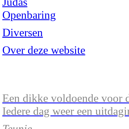
Judas
Openbaring
Diversen
Over deze website
Een dikke voldoende voor d
Iedere dag weer een uitdagi
Teunie