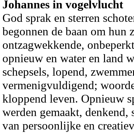
Johannes in vogelvlucht
God sprak en sterren schote
begonnen de baan om hun 
ontzagwekkende, onbeperkte
opnieuw en water en land w
schepsels, lopend, zwemmen
vermenigvuldigend; woorde
kloppend leven. Opnieuw s
werden gemaakt, denkend, 
van persoonlijke en creatie