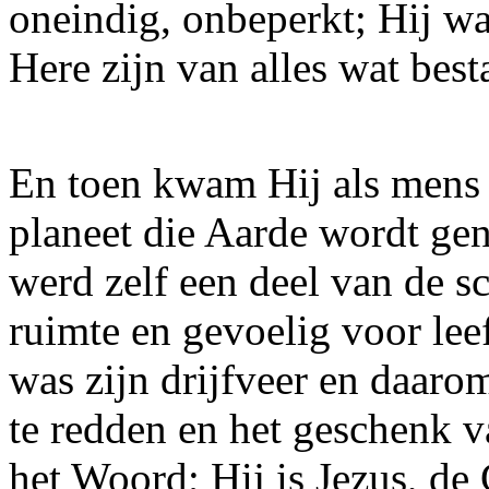
oneindig, onbeperkt; Hij was
Here zijn van alles wat best
En toen kwam Hij als mens na
planeet die Aarde wordt g
werd zelf een deel van de s
ruimte en gevoelig voor leef
was zijn drijfveer en daar
te redden en het geschenk v
het Woord; Hij is Jezus, de 