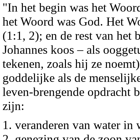
"In het begin was het Woor
het Woord was God. Het Wo
(1:1, 2); en de rest van het
Johannes koos – als oogget
tekenen, zoals hij ze noemt
goddelijke als de menselijk
leven-brengende opdracht 
zijn:
veranderen van water in w
genezing van de zoon va