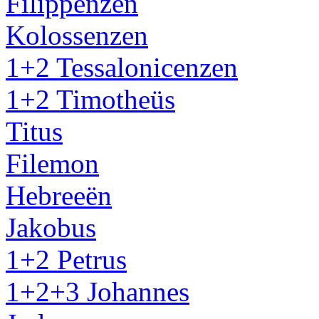
Filippenzen
Kolossenzen
1+2 Tessalonicenzen
1+2 Timotheüs
Titus
Filemon
Hebreeën
Jakobus
1+2 Petrus
1+2+3 Johannes