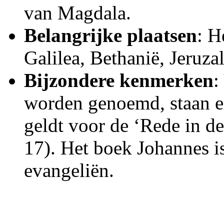
van Magdala.
Belangrijke plaatsen
: H
Galilea, Bethanië, Jeruza
Bijzondere kenmerken
:
worden genoemd, staan er
geldt voor de ‘Rede in d
17). Het boek Johannes i
evangeliën.