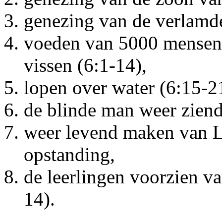
genezing van de verlamde
voeden van 5000 mensen 
vissen (6:1-14),
lopen over water (6:15-2
de blinde man weer zien
weer levend maken van La
opstanding,
de leerlingen voorzien v
14).