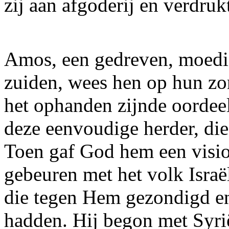
zij aan afgoderij en verdruk
Amos, een gedreven, moedige
zuiden, wees hen op hun z
het ophanden zijnde oordee
deze eenvoudige herder, die
Toen gaf God hem een visio
gebeuren met het volk Israë
die tegen Hem gezondigd e
hadden. Hij begon met Syri