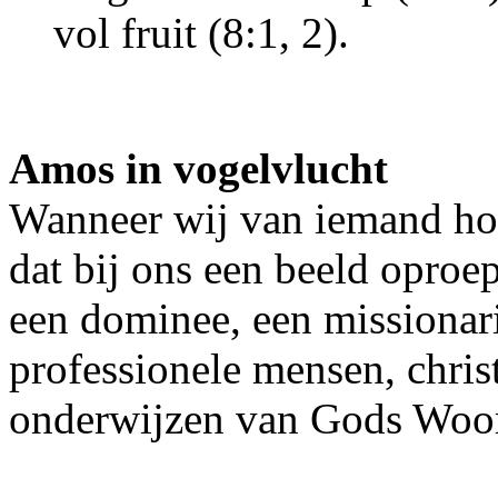
vol fruit (8:1, 2).
Amos in vogelvlucht
Wanneer wij van iemand hor
dat bij ons een beeld oproe
een dominee, een missionari
professionele mensen, christ
onderwijzen van Gods Woord