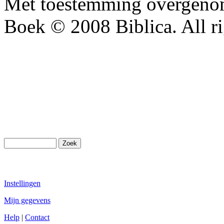
Met toestemming overgenom
Boek © 2008 Biblica. All ri
Instellingen
Mijn gegevens
Help
|
Contact