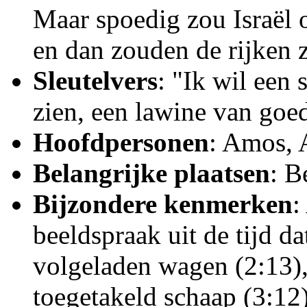
Maar spoedig zou Israël
en dan zouden de rijken 
Sleutelvers
: "Ik wil een
zien, een lawine van goe
Hoofdpersonen
: Amos, 
Belangrijke plaatsen
: B
Bijzondere kenmerken
:
beeldspraak uit de tijd d
volgeladen wagen (2:13),
toegetakeld schaap (3:12)