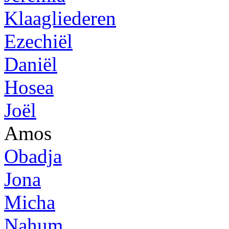
Klaagliederen
Ezechiël
Daniël
Hosea
Joël
Amos
Obadja
Jona
Micha
Nahum