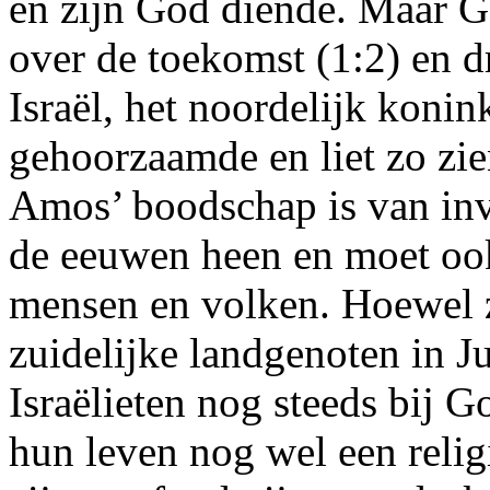
en zijn God diende. Maar G
over de toekomst (1:2) en 
Israël, het noordelijk konin
gehoorzaamde en liet zo zi
Amos’ boodschap is van in
de eeuwen heen en moet oo
mensen en volken. Hoewel 
zuidelijke landgenoten in J
Israëlieten nog steeds bij 
hun leven nog wel een relig