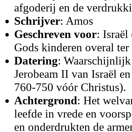
afgoderij en de verdrukk
Schrijver
: Amos
Geschreven voor
: Israë
Gods kinderen overal ter
Datering
: Waarschijnlijk
Jerobeam II van Israël en
760-750 vóór Christus).
Achtergrond
: Het welva
leefde in vrede en voors
en onderdrukten de armen,