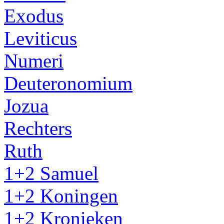
Exodus
Leviticus
Numeri
Deuteronomium
Jozua
Rechters
Ruth
1+2 Samuel
1+2 Koningen
1+2 Kronieken