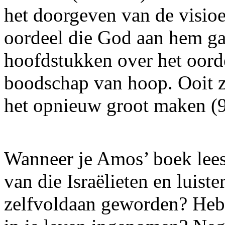
het doorgeven van de visio
oordeel die God aan hem gaf
hoofdstukken over het oorde
boodschap van hoop. Ooit z
het opnieuw groot maken (9
Wanneer je Amos’ boek leest
van die Israëlieten en luist
zelfvoldaan geworden? Heb