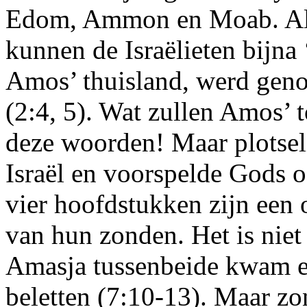
Edom, Ammon en Moab. All
kunnen de Israëlieten bijna
Amos’ thuisland, werd geno
(2:4, 5). Wat zullen Amos’
deze woorden! Maar plotse
Israël en voorspelde Gods 
vier hoofdstukken zijn een
van hun zonden. Het is niet 
Amasja tussenbeide kwam e
beletten (7:10-13). Maar z