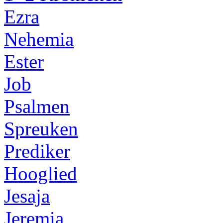
Ezra
Nehemia
Ester
Job
Psalmen
Spreuken
Prediker
Hooglied
Jesaja
Jeremia