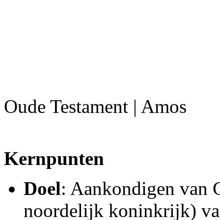
Oude Testament | Amos
Kernpunten
Doel
: Aankondigen van G
noordelijk koninkrijk) v