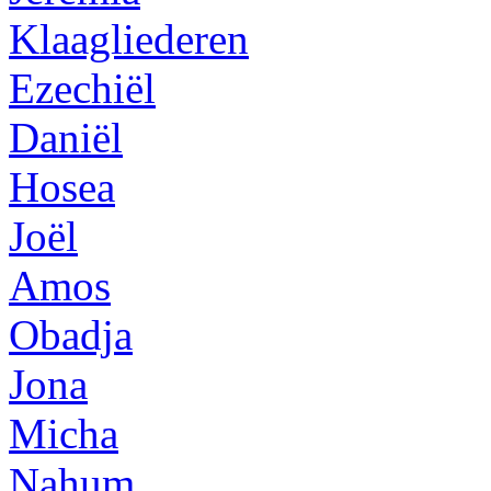
Klaagliederen
Ezechiël
Daniël
Hosea
Joël
Amos
Obadja
Jona
Micha
Nahum