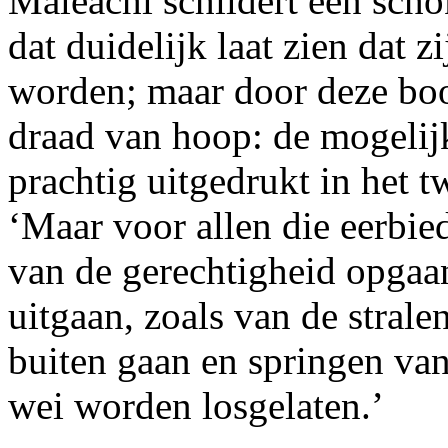
Maleachi schildert een scho
dat duidelijk laat zien dat z
worden; maar door deze boo
draad van hoop: de mogelij
prachtig uitgedrukt in het 
‘Maar voor allen die eerbie
van de gerechtigheid opgaa
uitgaan, zoals van de strale
buiten gaan en springen van
wei worden losgelaten.’