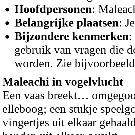
Hoofdpersonen
: Maleach
Belangrijke plaatsen
: J
Bijzondere kenmerken
:
gebruik van vragen die d
worden. Zie bijvoorbeeld 
Maleachi in vogelvlucht
Een vaas breekt… omgegooi
elleboog; een stukje speel
vingertjes uit elkaar gehaal