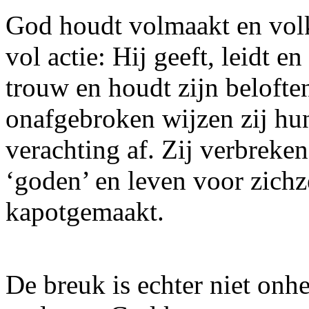
God houdt volmaakt en volk
vol actie: Hij geeft, leidt en
trouw en houdt zijn belofte
onafgebroken wijzen zij hu
verachting af. Zij verbreke
‘goden’ en leven voor zichze
kapotgemaakt.
De breuk is echter niet onher