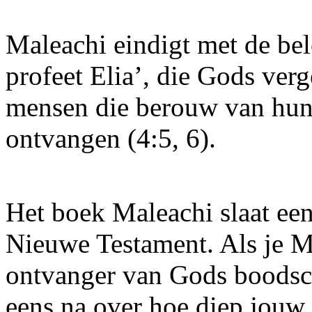
Maleachi eindigt met de bel
profeet Elia’, die Gods verg
mensen die berouw van hun
ontvangen (4:5, 6).
Het boek Maleachi slaat een
Nieuwe Testament. Als je Mal
ontvanger van Gods boodsc
eens na over hoe diep jouw