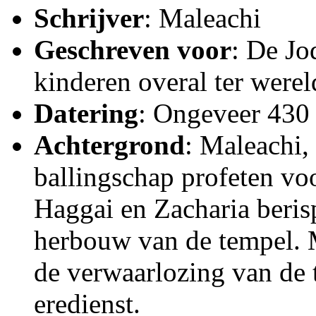
Schrijver
: Maleachi
Geschreven voor
: De Jo
kinderen overal ter werel
Datering
: Ongeveer 430 
Achtergrond
: Maleachi,
ballingschap profeten voo
Haggai en Zacharia beris
herbouw van de tempel. 
de verwaarlozing van de 
eredienst.