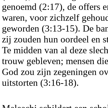
genoemd (2:17), de offers 
waren, voor zichzelf gehou
geworden (3:13-15). De ba
zij zouden hun oordeel en st
Te midden van al deze slech
trouw gebleven; mensen di
God zou zijn zegeningen o
uitstorten (3:16-18).