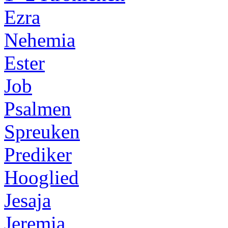
Ezra
Nehemia
Ester
Job
Psalmen
Spreuken
Prediker
Hooglied
Jesaja
Jeremia