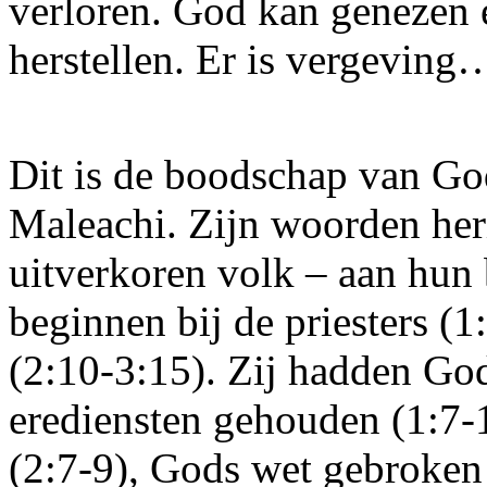
verloren. God kan genezen e
herstellen. Er is vergeving
Dit is de boodschap van God
Maleachi. Zijn woorden he
uitverkoren volk – aan hun
beginnen bij de priesters (
(2:10-3:15). Zij hadden God
erediensten gehouden (1:7-1
(2:7-9), Gods wet gebroken