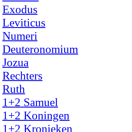
Exodus
Leviticus
Numeri
Deuteronomium
Jozua
Rechters
Ruth
1+2 Samuel
1+2 Koningen
1+2 Kronieken