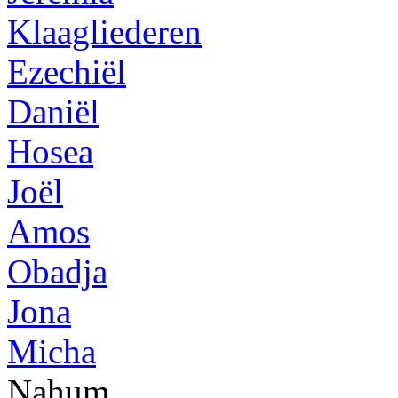
Klaagliederen
Ezechiël
Daniël
Hosea
Joël
Amos
Obadja
Jona
Micha
Nahum