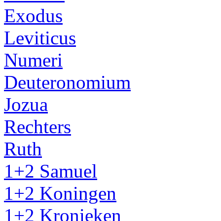
Exodus
Leviticus
Numeri
Deuteronomium
Jozua
Rechters
Ruth
1+2 Samuel
1+2 Koningen
1+2 Kronieken