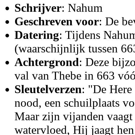
Schrijver
: Nahum
Geschreven voor
: De be
Datering
: Tijdens Nahum
(waarschijnlijk tussen 66
Achtergrond
: Deze bijz
val van Thebe in 663 vóór
Sleutelverzen
: "De Here 
nood, een schuilplaats v
Maar zijn vijanden vaagt
watervloed, Hij jaagt hen