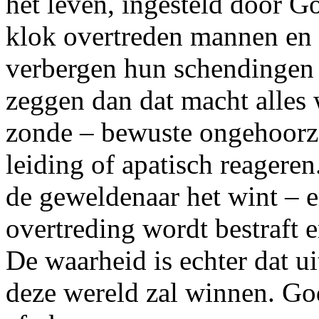
het leven, ingesteld door G
klok overtreden mannen en
verbergen hun schendingen 
zeggen dan dat macht alles 
zonde – bewuste ongehoorza
leiding of apatisch reageren. 
de geweldenaar het wint – er
overtreding wordt bestraft e
De waarheid is echter dat ui
deze wereld zal winnen. God