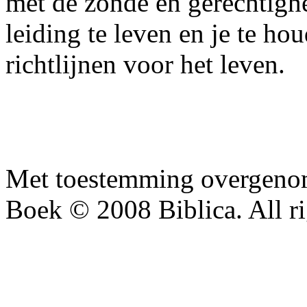
met de zonde en gerechtighe
leiding te leven en je te ho
richtlijnen voor het leven.
Met toestemming overgenom
Boek © 2008 Biblica. All ri