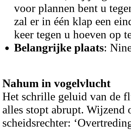
voor plannen bent u tege
zal er in één klap een ei
keer tegen u hoeven op te
Belangrijke plaats
: Nin
Nahum in vogelvlucht
Het schrille geluid van de f
alles stopt abrupt. Wijzend 
scheidsrechter: ‘Overtredin