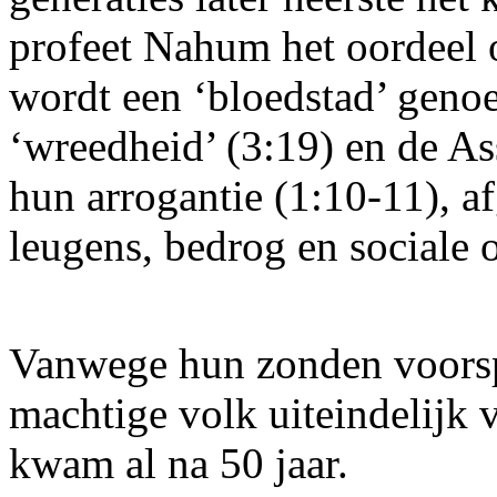
profeet Nahum het oordeel o
wordt een ‘bloedstad’ genoe
‘wreedheid’ (3:19) en de A
hun arrogantie (1:10-11), a
leugens, bedrog en sociale 
Vanwege hun zonden voorsp
machtige volk uiteindelijk 
kwam al na 50 jaar.