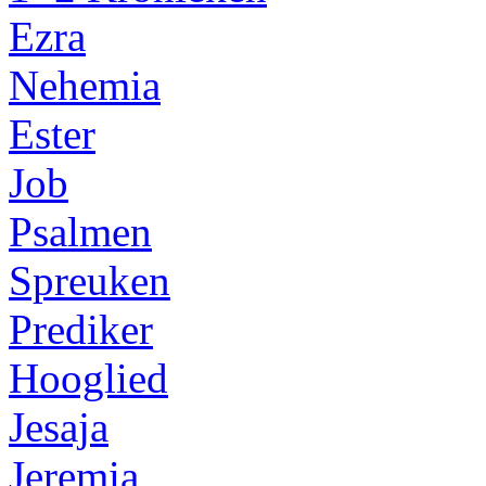
Ezra
Nehemia
Ester
Job
Psalmen
Spreuken
Prediker
Hooglied
Jesaja
Jeremia