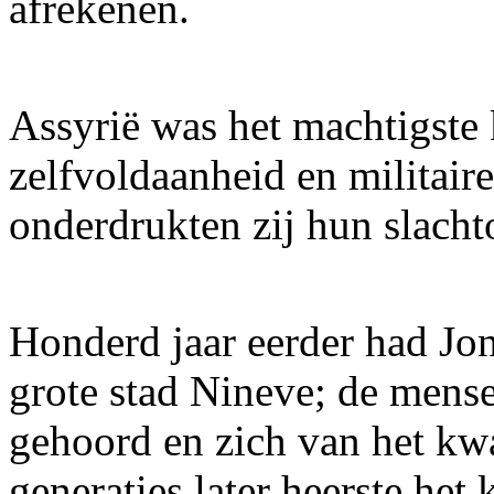
afrekenen.
Assyrië was het machtigste 
zelfvoldaanheid en militair
onderdrukten zij hun slachto
Honderd jaar eerder had Jon
grote stad Nineve; de men
gehoord en zich van het kw
generaties later heerste he