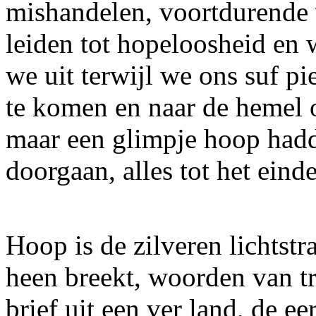
mishandelen, voortdurende 
leiden tot hopeloosheid en
we uit terwijl we ons suf p
te komen en naar de hemel 
maar een glimpje hoop had
doorgaan, alles tot het eind
Hoop is de zilveren lichtst
heen breekt, woorden van tr
brief uit een ver land, de ee