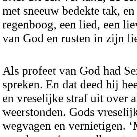
met sneeuw bedekte tak, en d
regenboog, een lied, een li
van God en rusten in zijn li
Als profeet van God had Sef
spreken. En dat deed hij he
en vreselijke straf uit over
weerstonden. Gods vreselijk
wegvagen en vernietigen. ‘