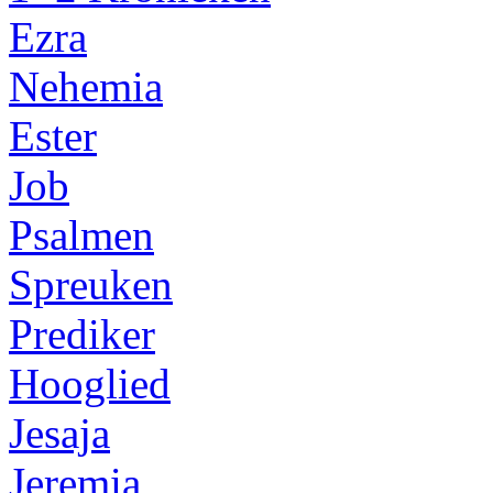
Ezra
Nehemia
Ester
Job
Psalmen
Spreuken
Prediker
Hooglied
Jesaja
Jeremia