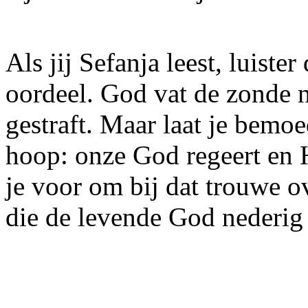
Als jij Sefanja leest, luist
oordeel. God vat de zonde ni
gestraft. Maar laat je bem
hoop: onze God regeert en H
je voor om bij dat trouwe o
die de levende God nederig