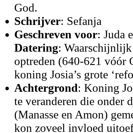
God.
Schrijver
: Sefanja
Geschreven voor
: Juda 
Datering
: Waarschijnlijk
optreden (640-621 vóór C
koning Josia’s grote ‘ref
Achtergrond
: Koning Jo
te veranderen die onder 
(Manasse en Amon) geme
kon zoveel invloed uitoef