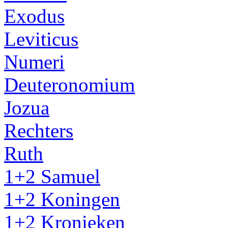
Exodus
Leviticus
Numeri
Deuteronomium
Jozua
Rechters
Ruth
1+2 Samuel
1+2 Koningen
1+2 Kronieken