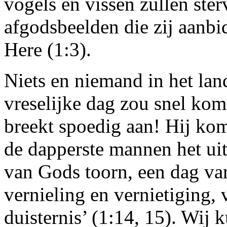
vogels en vissen zullen ste
afgodsbeelden die zij aanbid
Here (1:3).
Niets en niemand in het la
vreselijke dag zou snel kom
breekt spoedig aan! Hij komt
de dapperste mannen het ui
van Gods toorn, een dag va
vernieling en vernietiging,
duisternis’ (1:14, 15). Wij