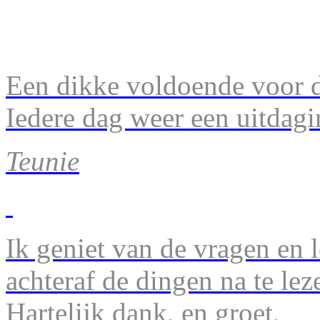
Een dikke voldoende voor d
Iedere dag weer een uitdagi
Teunie
Ik geniet van de vragen en l
achteraf de dingen na te lez
Hartelijk dank, en groet,