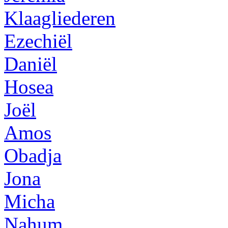
Klaagliederen
Ezechiël
Daniël
Hosea
Joël
Amos
Obadja
Jona
Micha
Nahum