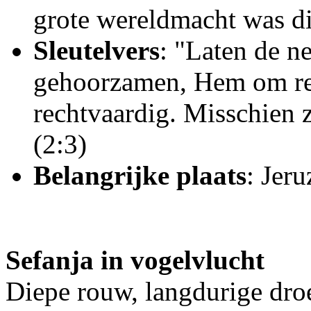
grote wereldmacht was di
Sleutelvers
: "Laten de n
gehoorzamen, Hem om re
rechtvaardig. Misschien z
(2:3)
Belangrijke plaats
: Jer
Sefanja in vogelvlucht
Diepe rouw, langdurige dro